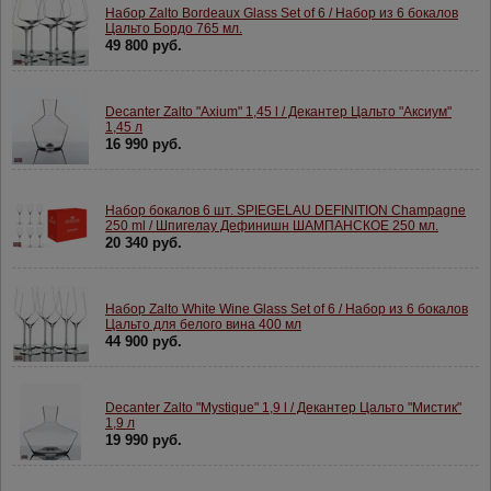
Набор Zalto Bordeaux Glass Set of 6 / Набор из 6 бокалов
Цальто Бордо 765 мл.
49 800 руб.
Decanter Zalto "Axium" 1,45 l / Декантер Цальто "Аксиум"
1,45 л
16 990 руб.
Набор бокалов 6 шт. SPIEGELAU DEFINITION Champagne
250 ml / Шпигелау Дефинишн ШАМПАНСКОЕ 250 мл.
20 340 руб.
Набор Zalto White Wine Glass Set of 6 / Набор из 6 бокалов
Цальто для белого вина 400 мл
44 900 руб.
Decanter Zalto "Mystique" 1,9 l / Декантер Цальто "Мистик"
1,9 л
19 990 руб.