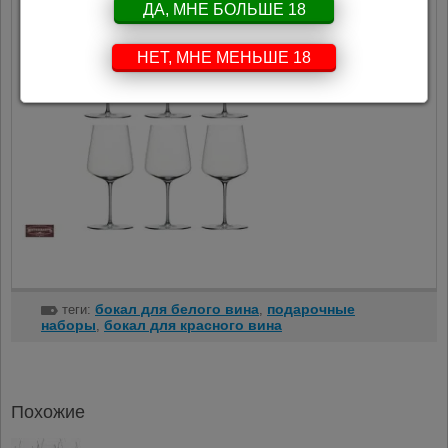
ДА, МНЕ БОЛЬШЕ 18
НЕТ, МНЕ МЕНЬШЕ 18
бокал для белого вина
подарочные
теги:
,
наборы
бокал для красного вина
,
Похожие