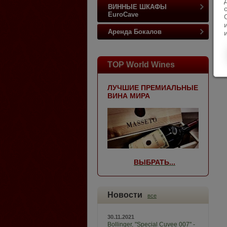
ВИННЫЕ ШКАФЫ
EuroCave
Аренда Бокалов
TOP World Wines
ЛУЧШИЕ ПРЕМИАЛЬНЫЕ
ВИНА МИРА
ВЫБРАТЬ...
Новости
все
30.11.2021
Bollinger, "Special Cuvee 007" -